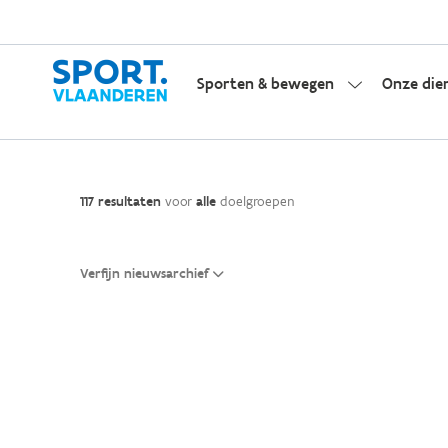
Sporten & bewegen
Onze die
117 resultaten
voor
alle
doelgroepen
Verfijn nieuwsarchief