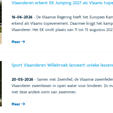
Vlaanderen erkent EK Jumping 2027 als Vlaams to
16-06-2026
-
De Vlaamse Regering heeft het Europees Ka
erkend als Vlaams topevenement. Daarmee krijgt het kamp
Vlaanderen. Het EK vindt plaats van 11 tot 15 augustus 20
Meer
Sport Vlaanderen Willebroek lanceert unieke les
20-05-2026
-
Samen met Zwemfed, de Vlaamse zwemfederat
Vlaanderen zwemlessen in open water voor kinderen. Zo ma
met deze andere vorm van zwemmen.
Meer