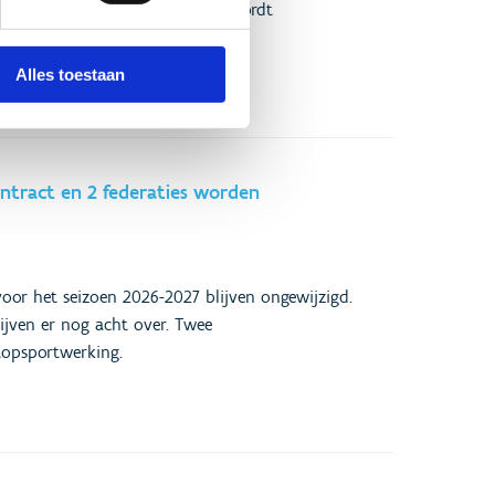
d bestuur van sportfederaties wordt
Alles toestaan
ntract en 2 federaties worden
oor het seizoen 2026-2027 blijven ongewijzigd.
ijven er nog acht over. Twee
topsportwerking.