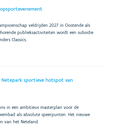
 topsportevenement
ampioenschap veldrijden 2027 in Oostende als
horende publieksactiviteiten wordt een subsidie
ders Classics.
Netepark sportieve hotspot van
ns in een ambitieus masterplan voor de
zwembad als absolute speerpunten. Het nieuwe
n van het Neteland.