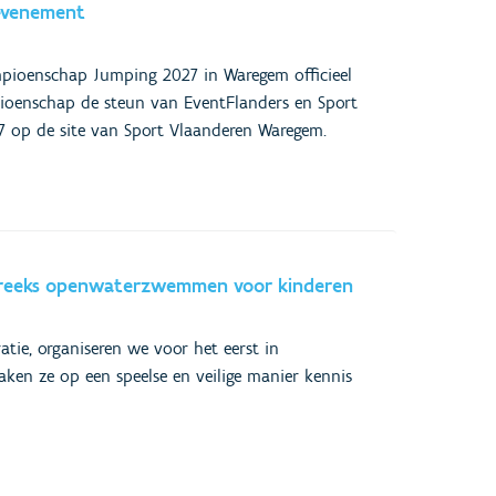
pevenement
mpioenschap Jumping 2027 in Waregem officieel
ioenschap de steun van EventFlanders en Sport
27 op de site van Sport Vlaanderen Waregem.
senreeks openwaterzwemmen voor kinderen
ie, organiseren we voor het eerst in
ken ze op een speelse en veilige manier kennis