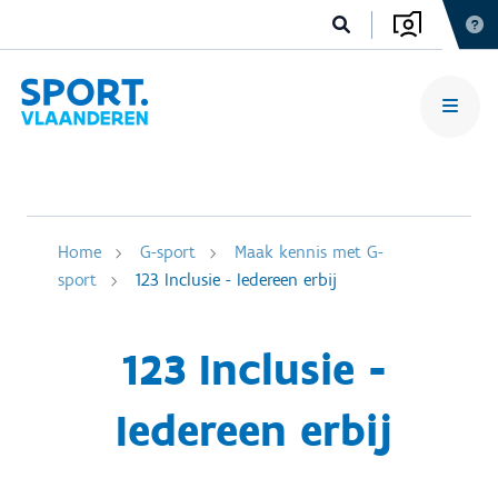
Home
G-sport
Maak kennis met G-
sport
123 Inclusie - Iedereen erbij
123 Inclusie -
Iedereen erbij