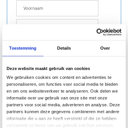
Toestemming
Details
Over
STAD/GEMEENTE
Deze website maakt gebruik van cookies
We gebruiken cookies om content en advertenties te
personaliseren, om functies voor social media te bieden
en om ons websiteverkeer te analyseren. Ook delen we
informatie over uw gebruik van onze site met onze
partners voor social media, adverteren en analyse. Deze
partners kunnen deze gegevens combineren met andere
Ik ga ermee akkoord dat deze webinar
informatie die u aan ze heeft verstrekt of die ze hebben
wordt opgenomen
verzameld op basis van uw gebruik van hun services.