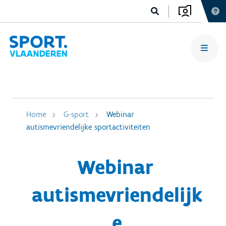
Home
G-sport
Webinar
autismevriendelijke sportactiviteiten
Webinar
autismevriendelijk
e