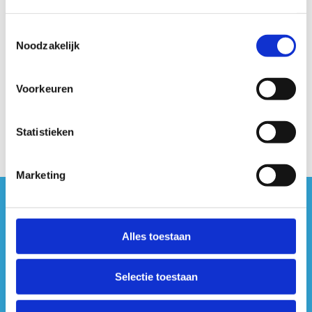
Toestemmingsselectie
Noodzakelijk
Voorkeuren
Statistieken
Marketing
#sportersbelevenmeer
Alles toestaan
ook op sociale media
Selectie toestaan