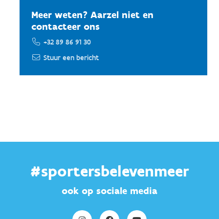
Meer weten? Aarzel niet en
contacteer ons
+32 89 86 91 30
Stuur een bericht
#sportersbelevenmeer
ook op sociale media