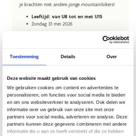
je krachten met andere jonge mountainbikers!
Leeftijd: van U8 tot en met U15
Zondag 31 mei 2026
Toestemming
Details
Over
Schrijf mij in
voor de MTB
Kids Series
Deze website maakt gebruik van cookies
We gebruiken cookies om content en advertenties te
personaliseren, om functies voor social media te bieden
Planning 31 mei 2026
en om ons websiteverkeer te analyseren. Ook delen we
informatie over uw gebruik van onze site met onze
partners voor social media, adverteren en analyse. Deze
8.00
Start inschrijvingen
partners kunnen deze gegevens combineren met andere
uur
informatie die u aan ze heeft verstrekt of die ze hebben