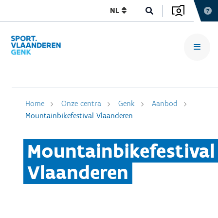
NL
Home
Onze centra
Genk
Aanbod
Mountainbikefestival Vlaanderen
Mountainbikefestival
Vlaanderen