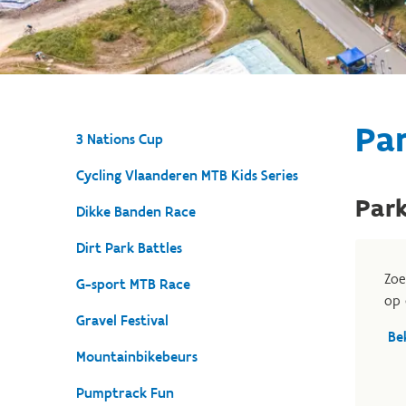
Pa
3 Nations Cup
Cycling Vlaanderen MTB Kids Series
Par
Dikke Banden Race
Dirt Park Battles
Zoe
G-sport MTB Race
op 
Gravel Festival
Be
Mountainbikebeurs
Pumptrack Fun