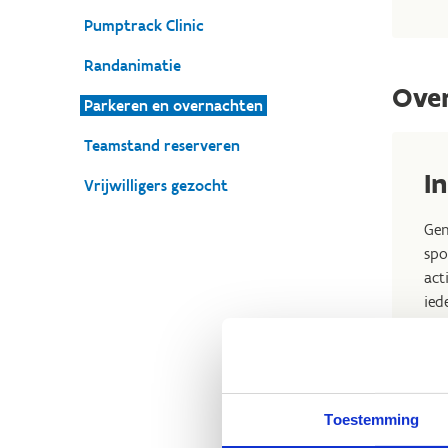
Pumptrack Clinic
Randanimatie
Ove
Parkeren en overnachten
Teamstand reserveren
I
Vrijwilligers gezocht
Gen
spo
act
ied
Toestemming