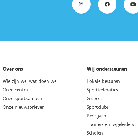
Over ons
Wij ondersteunen
Wie zijn we, wat doen we
Lokale besturen
Onze centra
Sportfederaties
Onze sportkampen
G-sport
Onze nieuwsbrieven
Sportclubs
Bedrijven
Trainers en begeleiders
Scholen