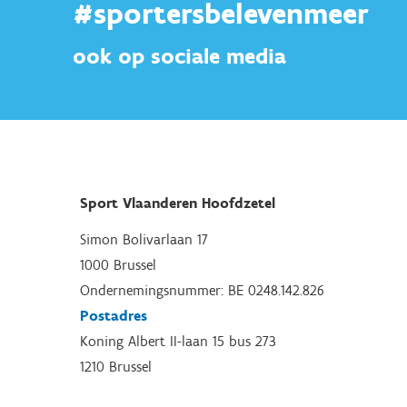
#sportersbelevenmeer
ook op sociale media
Sport Vlaanderen Hoofdzetel
Simon Bolivarlaan 17
1000 Brussel
Ondernemingsnummer: BE 0248.142.826
Postadres
Koning Albert II-laan 15 bus 273
1210 Brussel