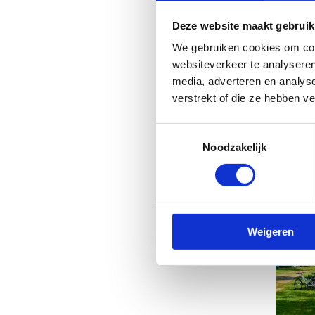
Boe
een
Deze website maakt gebruik
We gebruiken cookies om cont
On
websiteverkeer te analyseren
media, adverteren en analys
verstrekt of die ze hebben v
Toestemmingsselectie
Noodzakelijk
Weigeren