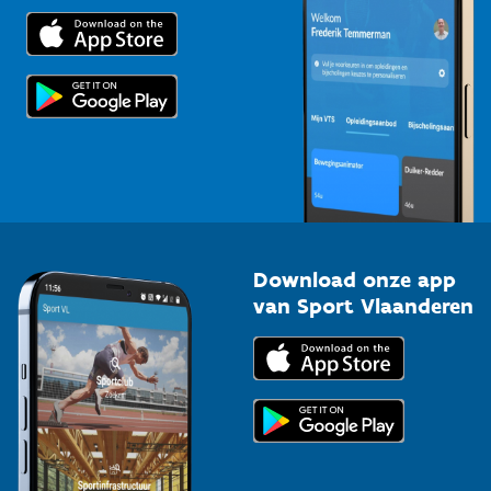
Trainers en begeleiders
Voor de pers
Scholen
Topsporters
Organisatoren van sportevenementen
Download onze app
van Sport Vlaanderen