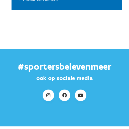
#sportersbelevenmeer
ook op sociale media