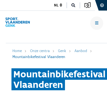
NL
Home
Onze centra
Genk
Aanbod
Mountainbikefestival Vlaanderen
Mountainbikefestival
Vlaanderen