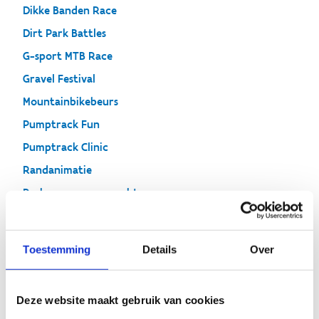
Dikke Banden Race
Dirt Park Battles
G-sport MTB Race
Gravel Festival
Mountainbikebeurs
Pumptrack Fun
Pumptrack Clinic
Randanimatie
Parkeren en overnachten
Teamstand reserveren
Vrijwilligers gezocht
Toestemming
Details
Over
Deze website maakt gebruik van cookies
Teamstand reserveren