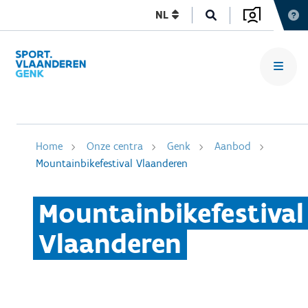
NL
Home
Onze centra
Genk
Aanbod
Mountainbikefestival Vlaanderen
Mountainbikefestival
Vlaanderen