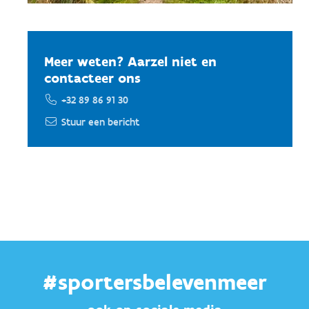
Meer weten? Aarzel niet en
contacteer ons
+32 89 86 91 30
Stuur een bericht
#sportersbelevenmeer