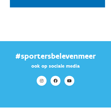
#sportersbelevenmeer
ook op sociale media