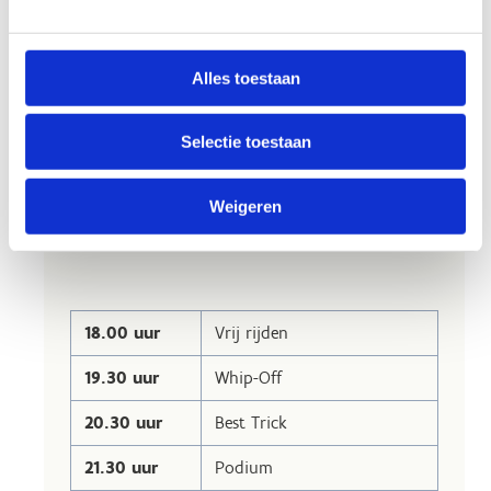
Alles toestaan
Join the Dirt
Park Battles
Selectie toestaan
Weigeren
Planning 30 mei 2026
18.00 uur
Vrij rijden
19.30 uur
Whip-Off
20.30 uur
Best Trick
21.30 uur
Podium