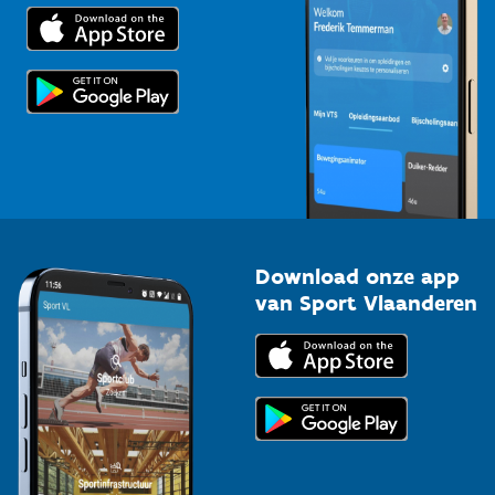
Trainers en begeleiders
Voor de pers
Scholen
Topsporters
Organisatoren van sportevenementen
Download onze app
van Sport Vlaanderen