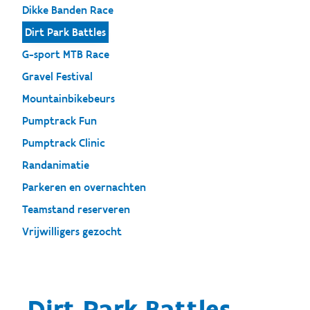
Dikke Banden Race
Dirt Park Battles
G-sport MTB Race
Gravel Festival
Mountainbikebeurs
Pumptrack Fun
Pumptrack Clinic
Randanimatie
Parkeren en overnachten
Teamstand reserveren
Vrijwilligers gezocht
Dirt Park Battles