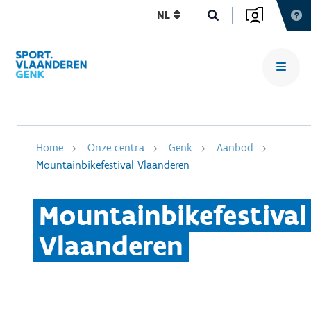
NL
Home
Onze centra
Genk
Aanbod
Mountainbikefestival Vlaanderen
Mountainbikefestival
Vlaanderen