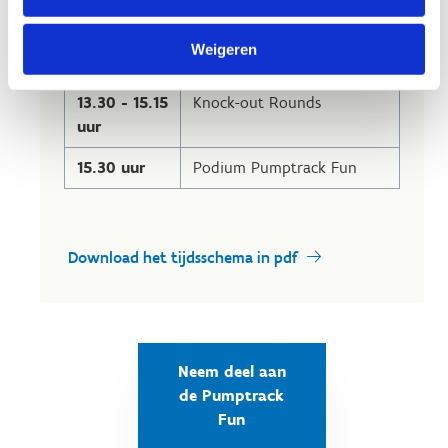
12.00 -
Timed Runs
Weigeren
13.30 uur
13.30 - 15.15
Knock-out Rounds
uur
15.30 uur
Podium Pumptrack Fun
Download het tijdsschema in pdf
Neem deel aan
de Pumptrack
Fun