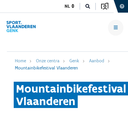
NL
Home
Onze centra
Genk
Aanbod
Mountainbikefestival Vlaanderen
Mountainbikefestival
Vlaanderen