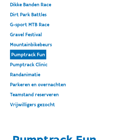
Dikke Banden Race
Dirt Park Battles
G-sport MTB Race
Gravel Festival
Mountainbikebeurs
Pumptrack Fun
Pumptrack Clinic
Randanimatie
Parkeren en overnachten
Teamstand reserveren
Vrijwilligers gezocht
Pumptrack Fun