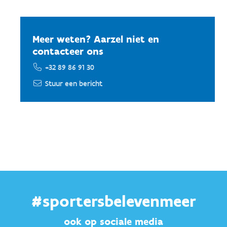
Meer weten? Aarzel niet en
contacteer ons
+32 89 86 91 30
Stuur een bericht
#sportersbelevenmeer
ook op sociale media