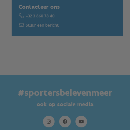
Contacteer ons
+32 3 860 78 40
Stuur een bericht
#sportersbelevenmeer
ook op sociale media