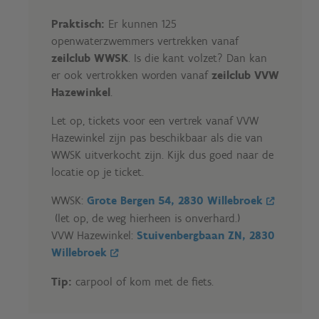
Praktisch:
Er kunnen 125
openwaterzwemmers vertrekken vanaf
zeilclub WWSK
. Is die kant volzet? Dan kan
er ook vertrokken worden vanaf
zeilclub VVW
Hazewinkel
.
Let op, tickets voor een vertrek vanaf VVW
Hazewinkel zijn pas beschikbaar als die van
WWSK uitverkocht zijn. Kijk dus goed naar de
locatie op je ticket.
WWSK:
Grote Bergen 54, 2830 Willebroek
(let op, de weg hierheen is onverhard.)
VVW Hazewinkel:
Stuivenbergbaan ZN, 2830
Willebroek
Tip:
carpool of kom met de fiets.