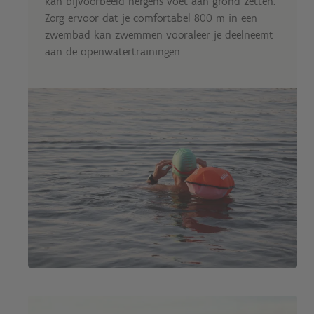
kan bijvoorbeeld nergens voet aan grond zetten.
Zorg ervoor dat je comfortabel 800 m in een
zwembad kan zwemmen vooraleer je deelneemt
aan de openwatertrainingen.