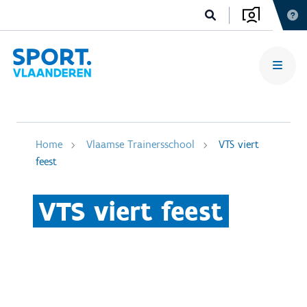
Home
Vlaamse Trainersschool
VTS viert
feest
VTS viert feest