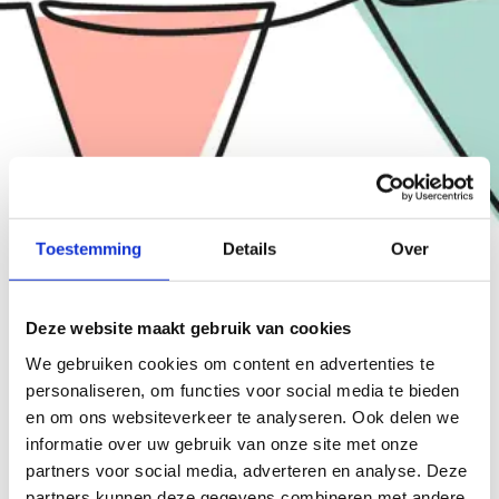
Toestemming
Details
Over
Deze website maakt gebruik van cookies
We gebruiken cookies om content en advertenties te
personaliseren, om functies voor social media te bieden
VTS wordt 30!
en om ons websiteverkeer te analyseren. Ook delen we
Programma
informatie over uw gebruik van onze site met onze
Schrijf je in
partners voor social media, adverteren en analyse. Deze
partners kunnen deze gegevens combineren met andere