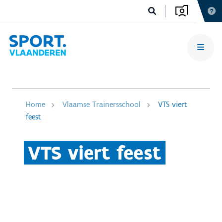
Home
Vlaamse Trainersschool
VTS viert
feest
VTS viert feest