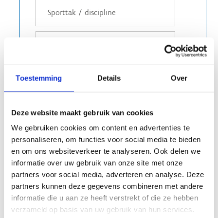
Toestemming
Details
Over
Deze website maakt gebruik van cookies
Gewenste accommodatie(s)
*
We gebruiken cookies om content en advertenties te
Ijsbaan
personaliseren, om functies voor social media te bieden
Off Ice Zone
en om ons websiteverkeer te analyseren. Ook delen we
Grasveld
informatie over uw gebruik van onze site met onze
Vergaderzaal
partners voor social media, adverteren en analyse. Deze
partners kunnen deze gegevens combineren met andere
informatie die u aan ze heeft verstrekt of die ze hebben
verzameld op basis van uw gebruik van hun services.
Gebruiksperiode