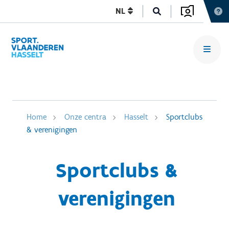
NL
Home
Onze centra
Hasselt
Sportclubs
& verenigingen
Sportclubs &
verenigingen