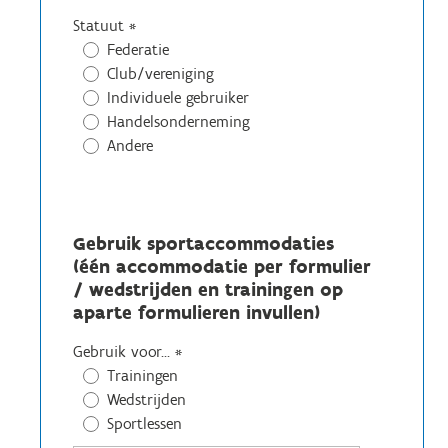
Statuut
*
Federatie
Club/vereniging
Individuele gebruiker
Handelsonderneming
Andere
Gebruik sportaccommodaties
(één accommodatie per formulier
/ wedstrijden en trainingen op
aparte formulieren invullen)
Gebruik voor...
*
Trainingen
Wedstrijden
Sportlessen