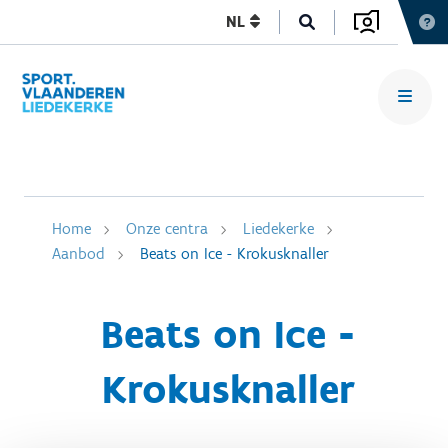
NL
Home
Onze centra
Liedekerke
Aanbod
Beats on Ice - Krokusknaller
Beats on Ice -
Krokusknaller