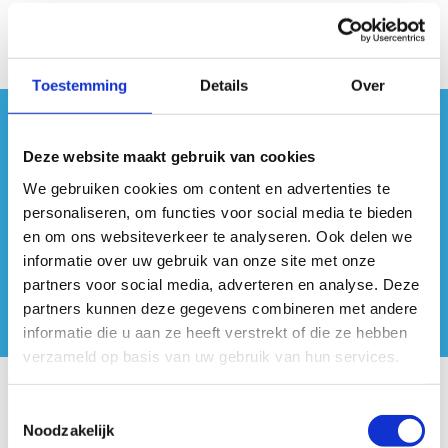
Toestemming
Details
Over
#sportersbelevenmeer
Deze website maakt gebruik van cookies
ook op sociale media
We gebruiken cookies om content en advertenties te
personaliseren, om functies voor social media te bieden
en om ons websiteverkeer te analyseren. Ook delen we
informatie over uw gebruik van onze site met onze
partners voor social media, adverteren en analyse. Deze
partners kunnen deze gegevens combineren met andere
informatie die u aan ze heeft verstrekt of die ze hebben
verzameld op basis van uw gebruik van hun services.
Onze centra
Toestemmingsselectie
Noodzakelijk