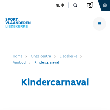
NL
Home
Onze centra
Liedekerke
Aanbod
Kindercarnaval
Kindercarnaval