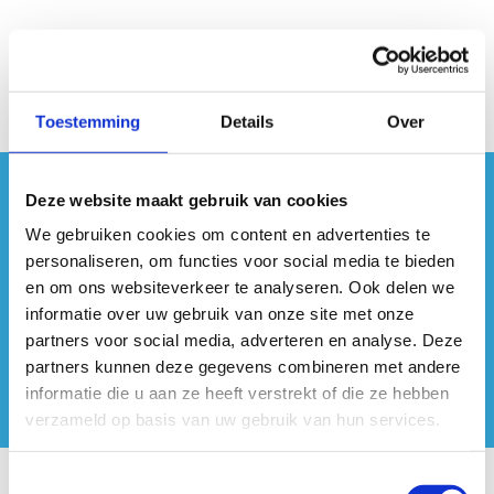
Toestemming
Details
Over
Deze website maakt gebruik van cookies
#sportersbelevenmeer
We gebruiken cookies om content en advertenties te
ook op sociale media
personaliseren, om functies voor social media te bieden
en om ons websiteverkeer te analyseren. Ook delen we
informatie over uw gebruik van onze site met onze
partners voor social media, adverteren en analyse. Deze
partners kunnen deze gegevens combineren met andere
informatie die u aan ze heeft verstrekt of die ze hebben
verzameld op basis van uw gebruik van hun services.
Toestemmingsselectie