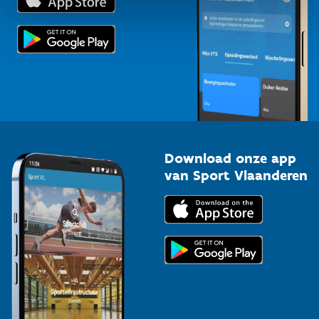
Voor de pers
Scholen
Topsporters
Organisatoren van sportevenementen
Download onze app
van Sport Vlaanderen