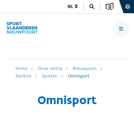
NL
Home
Onze centra
Nieuwpoort
Aanbod
Sporten
Omnisport
Omnisport