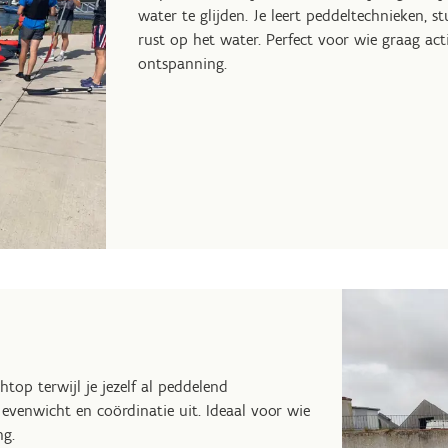
water te glijden. Je leert peddeltechnieken, s
rust op het water. Perfect voor wie graag act
ontspanning.
top terwijl je jezelf al peddelend
 evenwicht en coördinatie uit. Ideaal voor wie
ng.