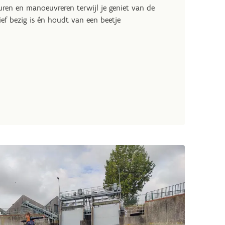
turen en manoeuvreren terwijl je geniet van de
ief bezig is én houdt van een beetje