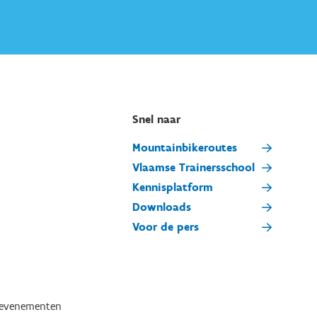
Snel naar
Mountainbikeroutes
Vlaamse Trainersschool
Kennisplatform
Downloads
Voor de pers
tevenementen