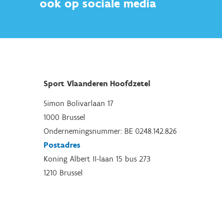
ook op sociale media
Sport Vlaanderen Hoofdzetel
Simon Bolivarlaan 17
1000 Brussel
Ondernemingsnummer: BE 0248.142.826
Postadres
Koning Albert II-laan 15 bus 273
1210 Brussel