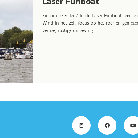
Laser Funboat
Zin om te zeilen? In de Laser
Funboat
leer je
Wind in het zeil, focus op het roer en geniet
veilige, rustige omgeving.