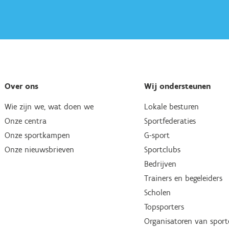
Over ons
Wij ondersteunen
Wie zijn we, wat doen we
Lokale besturen
Onze centra
Sportfederaties
Onze sportkampen
G-sport
Onze nieuwsbrieven
Sportclubs
Bedrijven
Trainers en begeleiders
Scholen
Topsporters
Organisatoren van spor