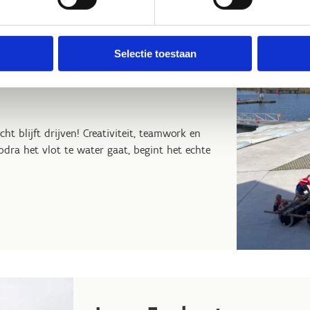
Selectie toestaan
ht blijft drijven! Creativiteit, teamwork en
odra het vlot te water gaat, begint het echte