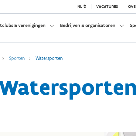
NL
VACATURES
OVE
tclubs & verenigingen
Bedrijven & organisatoren
Sp
Sporten
Watersporten
Watersporte