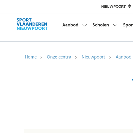
NIEUWPOORT
Aanbod
Scholen
Spor
Home
Onze centra
Nieuwpoort
Aanbod