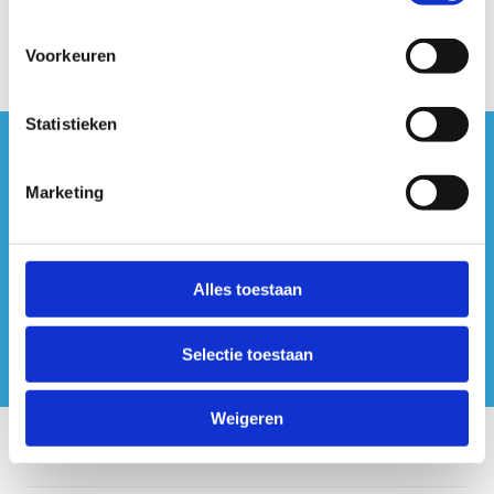
Voorkeuren
Statistieken
#sportersbelevenmeer
Marketing
ook op sociale media
Alles toestaan
Selectie toestaan
Weigeren
Onze centra