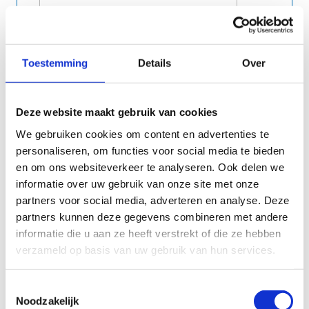
Toestemming
Details
Over
Deze website maakt gebruik van cookies
We gebruiken cookies om content en advertenties te
.##.##.###-##
personaliseren, om functies voor social media te bieden
en om ons websiteverkeer te analyseren. Ook delen we
informatie over uw gebruik van onze site met onze
partners voor social media, adverteren en analyse. Deze
partners kunnen deze gegevens combineren met andere
informatie die u aan ze heeft verstrekt of die ze hebben
verzameld op basis van uw gebruik van hun services.
Toestemmingsselectie
Noodzakelijk