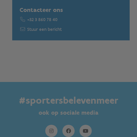
Contacteer ons
+32 3 860 78 40
Stuur een bericht
#sportersbelevenmeer
ook op sociale media