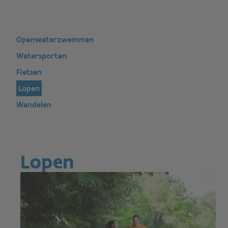
Openwaterzwemmen
Watersporten
Fietsen
Lopen
Wandelen
Lopen