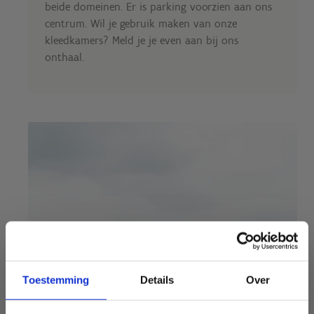
beide domeinen. Er is parking voorzien aan ons
centrum. Wil je gebruik maken van onze
kleedkamers? Meld je je even aan bij ons
onthaal.
Toestemming
Details
Over