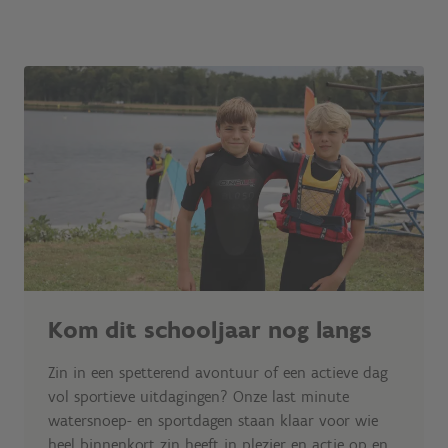
Kom dit schooljaar nog langs
Zin in een spetterend avontuur of een actieve dag
vol sportieve uitdagingen? Onze last minute
watersnoep- en sportdagen staan klaar voor wie
heel binnenkort zin heeft in plezier en actie op en