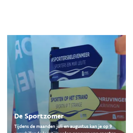
De Sportzomer
Tijdens de maanden juli en augustus kan je op 9