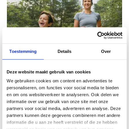
Toestemming
Details
Over
Kindvriendelijke looproutes
Deze website maakt gebruik van cookies
Deze lussen zijn maximum 7 km lang. Je treft een
We gebruiken cookies om content en advertenties te
speeltuin, horeca of andere bezienswaardigheden
personaliseren, om functies voor social media te bieden
waar kinderen zich kunnen uitleven.
en om ons websiteverkeer te analyseren. Ook delen we
informatie over uw gebruik van onze site met onze
partners voor social media, adverteren en analyse. Deze
partners kunnen deze gegevens combineren met andere
informatie die u aan ze heeft verstrekt of die ze hebben