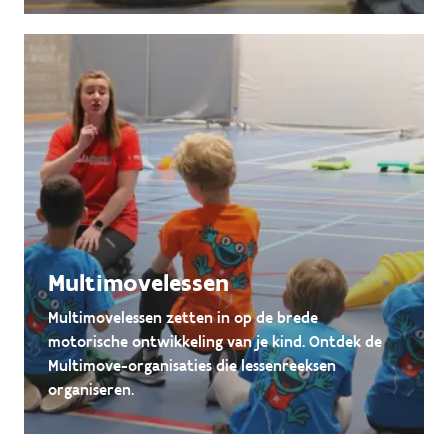
Multimovelessen
Multimovelessen zetten in op de brede
motorische ontwikkeling van je kind. Ontdek de
Multimove-organisaties die lessenreeksen
organiseren.