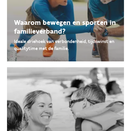
Waarom bewegen en sporten in
familieverband?
Ideale driehoek van verbondenheid, tijdswinst en
qualitytime met de familie.