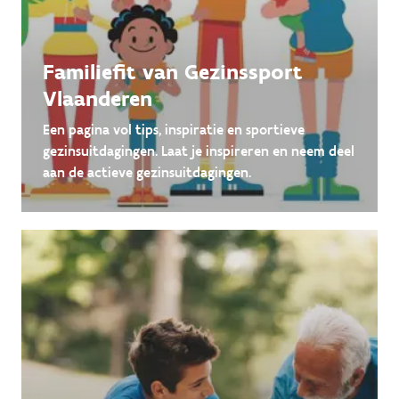
Familiefit van Gezinssport
Vlaanderen
Een pagina vol tips, inspiratie en sportieve
gezinsuitdagingen. Laat je inspireren en neem deel
aan de actieve gezinsuitdagingen.