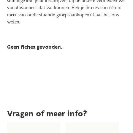
sommige kan je al inschrijven, bij de andere vermelden we
vanaf wanneer dat zal kunnen. Heb je interesse in één of
meer van onderstaande groepsaankopen? Laat het ons
weten.
Geen fiches gevonden.
Vragen of meer info?