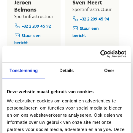
Jeroen
Sven Meert
Belmans
Sportinfrastructuur
Sportinfrastructuur
+32 2 209 45 94
+32 2 209 45 92
Stuur een
Stuur een
bericht
bericht
Toestemming
Details
Over
Deze website maakt gebruik van cookies
Ook interessant voor jou
We gebruiken cookies om content en advertenties te
personaliseren, om functies voor social media te bieden
en om ons websiteverkeer te analyseren. Ook delen we
informatie over uw gebruik van onze site met onze
partners voor social media, adverteren en analyse. Deze