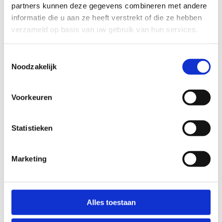
partners kunnen deze gegevens combineren met andere
informatie die u aan ze heeft verstrekt of die ze hebben
verzameld op basis van uw gebruik van hun services.
Toestemmingsselectie
Noodzakelijk
Voorkeuren
Statistieken
Subsidies voor bovenlokale
sportinfra­structuur
Marketing
Alles toestaan