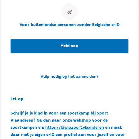
Voor buitenlandse personen zonder Belgische e-ID
Meld aan
Hulp nodig bij het aanmelden?
Let op
Schrijf je je kind in voor een sportkamp bij Sport
Vlaanderen? Ga dan naar onze webshop voor de
sportkampen via
https://luwio.sport.vlaanderen
en maak
daar met je eigen e-ID een profiel aan voor jezelf en voor