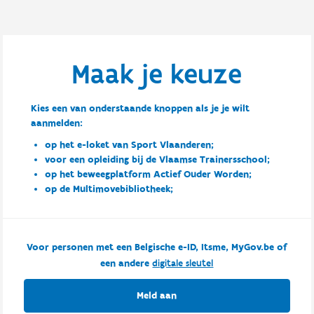
Maak je keuze
Kies een van onderstaande knoppen als je je wilt
aanmelden:
op het e-loket van Sport Vlaanderen;
voor een opleiding bij de Vlaamse Trainersschool;
op het beweegplatform Actief Ouder Worden;
op de Multimovebibliotheek;
Voor personen met een Belgische e-ID, Itsme, MyGov.be of
een andere
digitale sleutel
Meld aan