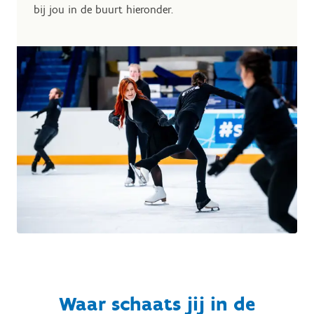
bij jou in de buurt hieronder.
Waar schaats jij in de