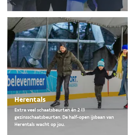
Herentals
Extra veel schaatsbeurten én 2 (!)
gezinsschaatsbeurten. De half-open ijsbaan van
Herentals wacht op jou.