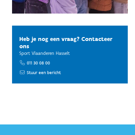
Heb je nog een vraag? Contacteer
ons
Sport Vlaanderen Hasselt
011 30 08 00
Stuur een bericht