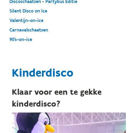
Discoschaatsen - Partybus Editie
Silent Disco on Ice
Valentijn-on-ice
Carnavalschaatsen
90's-on-ice
Kinderdisco
Klaar voor een te gekke
kinderdisco?