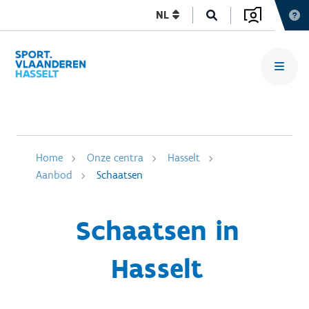
NL
Home
Onze centra
Hasselt
Aanbod
Schaatsen
Schaatsen in
Hasselt