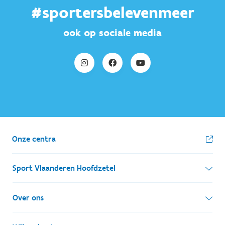
#sportersbelevenmeer
ook op sociale media
Onze centra
Sport Vlaanderen Hoofdzetel
Simon Bolivarlaan 17
Over ons
1000 Brussel
Wie zijn we, wat doen we