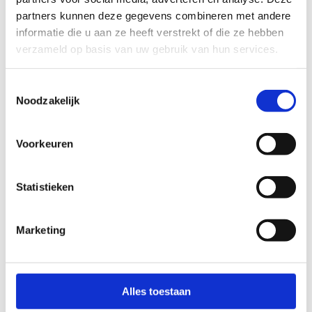
partners kunnen deze gegevens combineren met andere
informatie die u aan ze heeft verstrekt of die ze hebben
verzameld op basis van uw gebruik van hun services.
Toestemmingsselectie
Noodzakelijk
Voorkeuren
Statistieken
Koop een ticket
"Vrij
Schaatsen"
Marketing
Alles toestaan