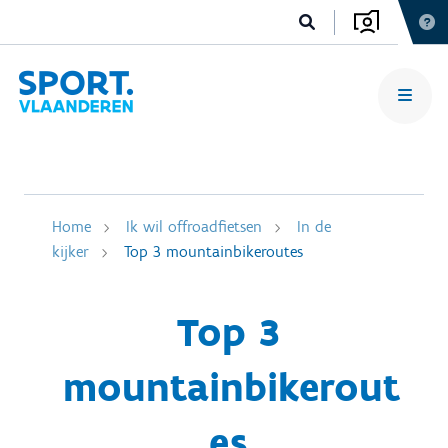
Home
Ik wil offroadfietsen
In de
kijker
Top 3 mountainbikeroutes
Top 3
mountainbikerout
es