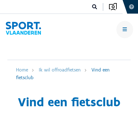
Home
Ik wil offroadfietsen
Vind een
fietsclub
Vind een fietsclub