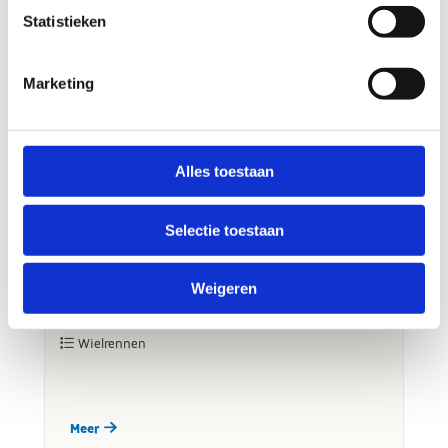
Statistieken
Marketing
Alles toestaan
Selectie toestaan
Weigeren