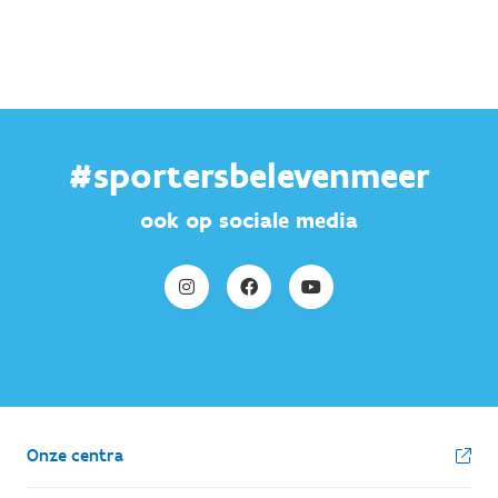
#sportersbelevenmeer
ook op sociale media
Onze centra