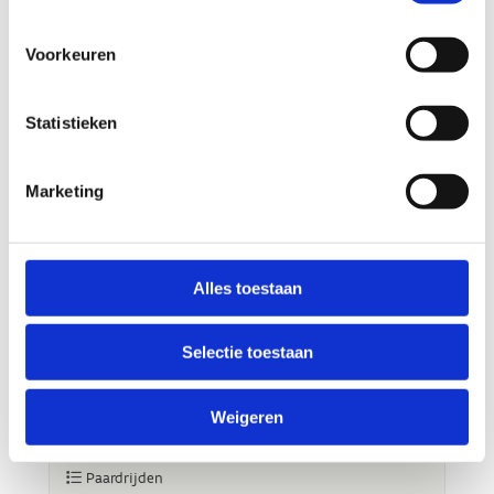
Voorkeuren
Statistieken
Marketing
Alles toestaan
Selectie toestaan
Weigeren