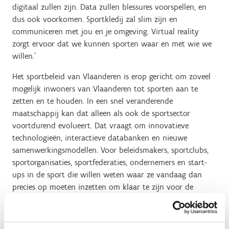
digitaal zullen zijn. Data zullen blessures voorspellen, en
dus ook voorkomen. Sportkledij zal slim zijn en
communiceren met jou en je omgeving. Virtual reality
zorgt ervoor dat we kunnen sporten waar en met wie we
willen.’
Het sportbeleid van Vlaanderen is erop gericht om zoveel
mogelijk inwoners van Vlaanderen tot sporten aan te
zetten en te houden. In een snel veranderende
maatschappij kan dat alleen als ook de sportsector
voortdurend evolueert. Dat vraagt om innovatieve
technologieën, interactieve databanken en nieuwe
samenwerkingsmodellen. Voor beleidsmakers, sportclubs,
sportorganisaties, sportfederaties, ondernemers en start-
ups in de sport die willen weten waar ze vandaag dan
precies op moeten inzetten om klaar te zijn voor de
toekomst, bood het sportinnovatiecongres een antwoord.
Het programma van de derde editie van het