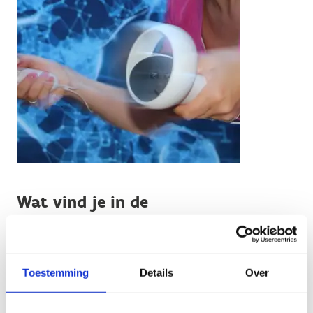
Wat vind je in de
Sportinnovatiemobiel?
De basisuitrusting van de Sportinnovatiemobiel bestaat
uit:
Toestemming
Details
Over
Plankpads met tablet