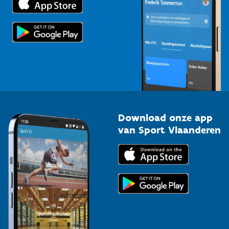
Voor de pers
Scholen
Topsporters
Organisatoren van sportevenementen
Download onze app
van Sport Vlaanderen