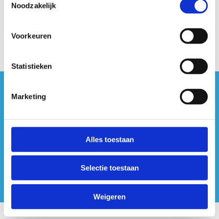
Noodzakelijk
Voorkeuren
Statistieken
#sportersbelevenmeer
Marketing
ook op sociale media
Alles toestaan
Selectie toestaan
Weigeren