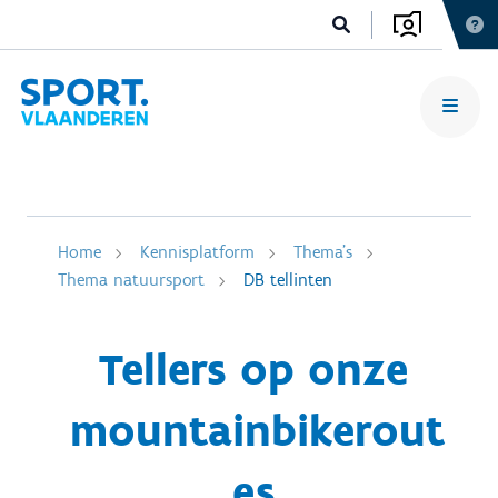
Home
Kennisplatform
Thema's
Thema natuursport
DB tellinten
Tellers op onze
mountainbikerout
es