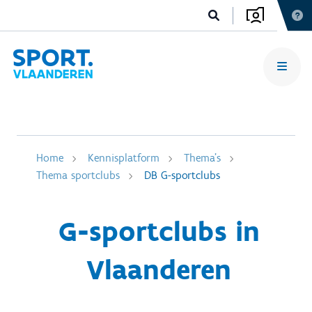
Home
Kennisplatform
Thema's
Thema sportclubs
DB G-sportclubs
G-sportclubs in
Vlaanderen