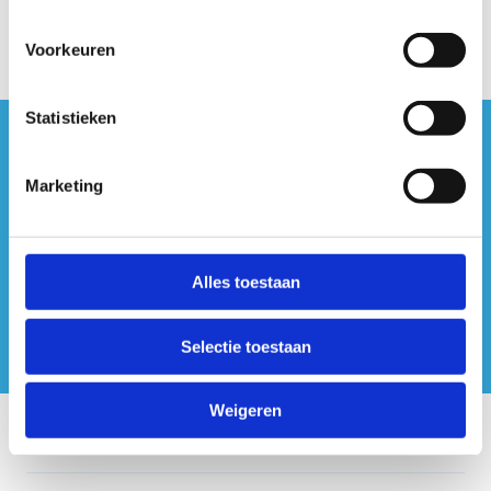
Voorkeuren
Statistieken
#sportersbelevenmeer
Marketing
ook op sociale media
Alles toestaan
Selectie toestaan
Weigeren
Onze centra