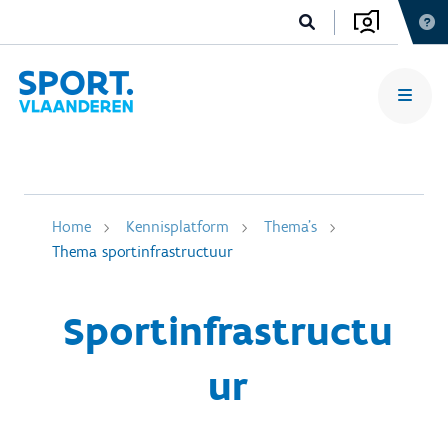
Home
Kennisplatform
Thema's
Thema sportinfrastructuur
Sportinfrastructu
ur