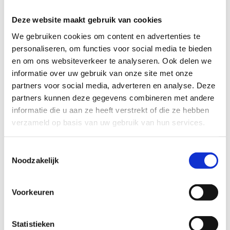
Deze website maakt gebruik van cookies
We gebruiken cookies om content en advertenties te
personaliseren, om functies voor social media te bieden
en om ons websiteverkeer te analyseren. Ook delen we
informatie over uw gebruik van onze site met onze
partners voor social media, adverteren en analyse. Deze
partners kunnen deze gegevens combineren met andere
informatie die u aan ze heeft verstrekt of die ze hebben
verzameld op basis van uw gebruik van hun services.
Ontdek hoe wij helpen bij
Toestemmingsselectie
sportinfrastructuur
Noodzakelijk
Maak kennis met de centra van Sport
Vlaanderen
Voorkeuren
Statistieken