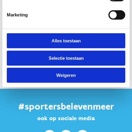
Marketing
Alles toestaan
Selectie toestaan
Weigeren
#sportersbelevenmeer
ook op sociale media