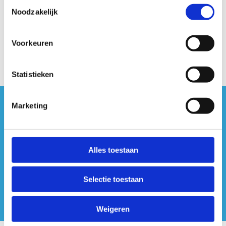
Toestemmingsselectie
Noodzakelijk
Voorkeuren
Statistieken
Marketing
#sportersbelevenmeer
ook op sociale media
Alles toestaan
Selectie toestaan
Weigeren