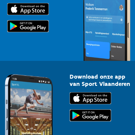
Trainers en begeleiders
Voor de pers
Scholen
Topsporters
Organisatoren van sportevenementen
Download onze app
van Sport Vlaanderen