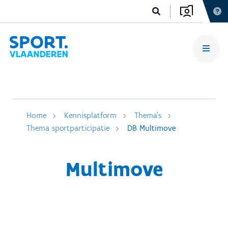
Home
Kennisplatform
Thema's
Thema sportparticipatie
DB Multimove
Multimove