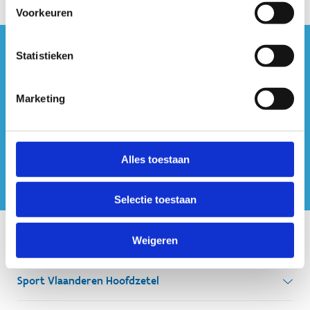
Voorkeuren
Statistieken
#sportersbelevenmeer
ook op sociale media
Marketing
Alles toestaan
Selectie toestaan
Onze centra
Weigeren
Sport Vlaanderen Hoofdzetel