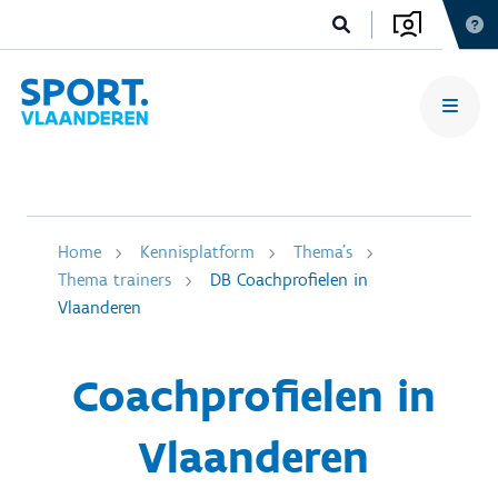
Home
Kennisplatform
Thema's
Thema trainers
DB Coachprofielen in
Vlaanderen
Coachprofielen in
Vlaanderen