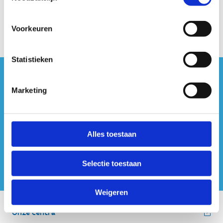
Voorkeuren
Statistieken
#sportersbelevenmeer
Marketing
ook op sociale media
Alles toestaan
Selectie toestaan
Weigeren
Onze centra