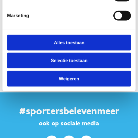
Marketing
Alles toestaan
Selectie toestaan
Weigeren
#sportersbelevenmeer
ook op sociale media