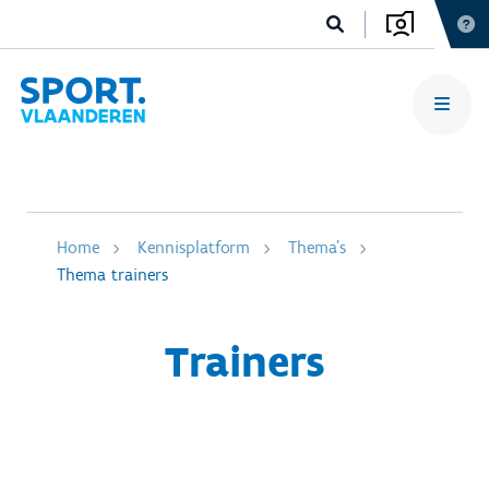
Home
Kennisplatform
Thema's
Thema trainers
Trainers