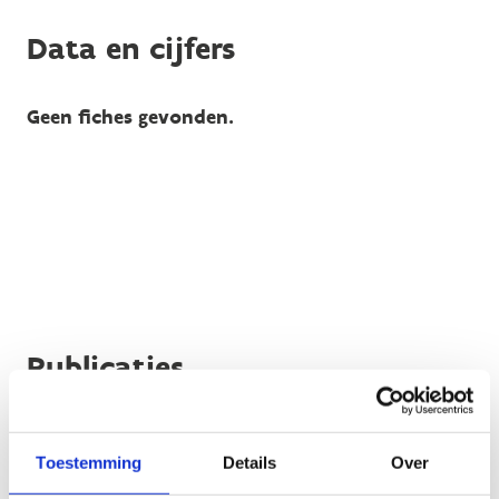
Data en cijfers
Geen fiches gevonden.
Publicaties
Geen fiches gevonden.
Toestemming
Details
Over