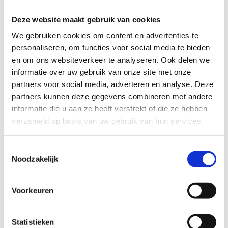
Deze website maakt gebruik van cookies
We gebruiken cookies om content en advertenties te
personaliseren, om functies voor social media te bieden
en om ons websiteverkeer te analyseren. Ook delen we
informatie over uw gebruik van onze site met onze
partners voor social media, adverteren en analyse. Deze
Extra info
partners kunnen deze gegevens combineren met andere
informatie die u aan ze heeft verstrekt of die ze hebben
verzameld op basis van uw gebruik van hun services.
Kom meer te weten over onze campagne
"Meer trainers naar de sport"
Toestemmingsselectie
Noodzakelijk
Ontdek alles over de Vlaamse
Trainersschool
Voorkeuren
Statistieken