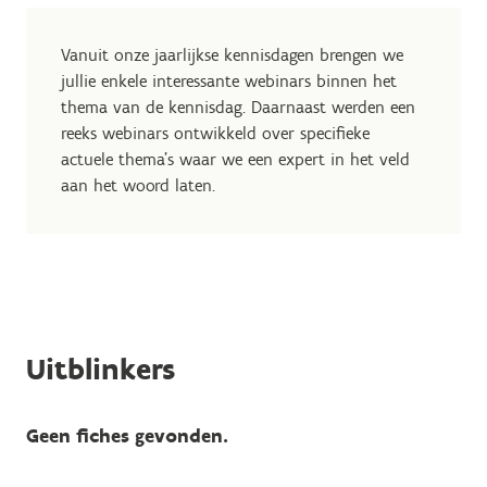
Vanuit onze jaarlijkse kennisdagen brengen we
jullie enkele interessante webinars binnen het
thema van de kennisdag. Daarnaast werden een
reeks webinars ontwikkeld over specifieke
actuele thema's waar we een expert in het veld
aan het woord laten.
Uitblinkers
Geen fiches gevonden.