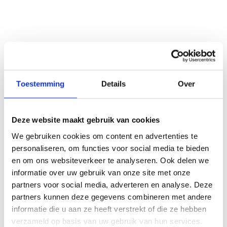
Toestemming
Details
Over
Kennis en inspiratie
Deze website maakt gebruik van cookies
Geen fiches gevonden.
We gebruiken cookies om content en advertenties te
personaliseren, om functies voor social media te bieden
en om ons websiteverkeer te analyseren. Ook delen we
informatie over uw gebruik van onze site met onze
partners voor social media, adverteren en analyse. Deze
partners kunnen deze gegevens combineren met andere
informatie die u aan ze heeft verstrekt of die ze hebben
verzameld op basis van uw gebruik van hun services.