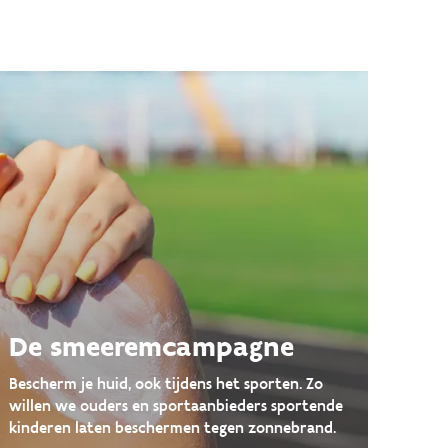
De smeeremcampagne
Bescherm je huid, ook tijdens het sporten. Zo
willen we ouders en sportaanbieders sportende
kinderen laten beschermen tegen zonnebrand.