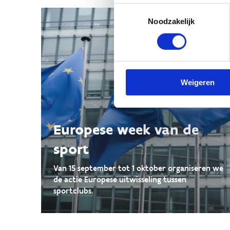
Toestemmingsselectie
Noodzakelijk
Weigeren
Europese week van de
sport
Van 15 september tot 1 oktober organiseren we
de actie Europese uitwisseling tussen
sportclubs.