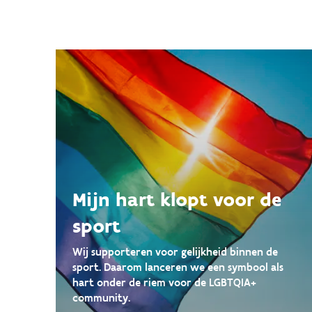
Mijn hart klopt voor de
sport
Wij supporteren voor gelijkheid binnen de
sport. Daarom lanceren we een symbool als
hart onder de riem voor de LGBTQIA+
community.