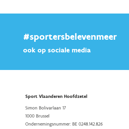
#sportersbelevenmeer
ook op sociale media
Sport Vlaanderen Hoofdzetel
Simon Bolivarlaan 17
1000 Brussel
Ondernemingsnummer: BE 0248.142.826