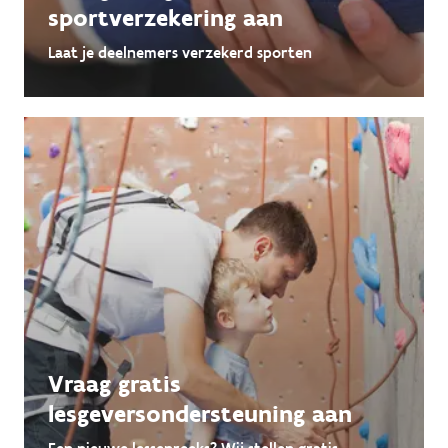
sportverzekering aan
Laat je deelnemers verzekerd sporten
Vraag gratis
lesgeversondersteuning aan