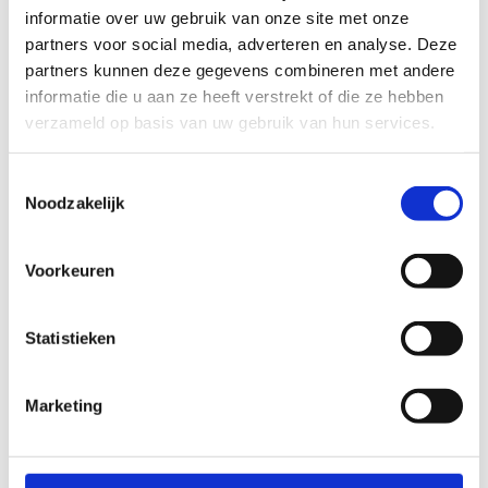
informatie over uw gebruik van onze site met onze
partners voor social media, adverteren en analyse. Deze
partners kunnen deze gegevens combineren met andere
informatie die u aan ze heeft verstrekt of die ze hebben
verzameld op basis van uw gebruik van hun services.
Toestemmingsselectie
Noodzakelijk
Voorkeuren
Statistieken
Vraag gadgets of medailles aan
Marketing
Beloon de deelnemers aan jouw sportevenement
met een gadget of medaille