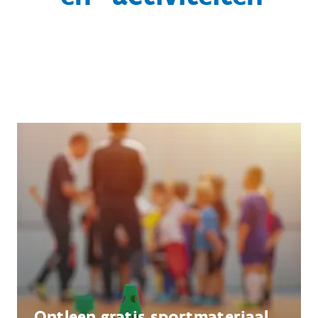
Ontleen gratis sportmateriaal