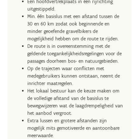
Eén hoofdvertrekplaats in één rijrichting
uitgestippeld.
Min. één basislus met een afstand tussen de
30 en 60 km zodat ook beginnende en
minder geoefende gravelbikers de
mogelijkheid hebben om de route te rijden.
De route is in overeenstemming met de
geldende toegankelijkheidsregelingen voor de
passages doorheen bos- en natuurgebieden.
Op de trajecten waar conflicten met
medegebruikers kunnen ontstaan, neemt de
inrichter maatregelen.
Het lokaal bestuur kan de keuze maken om
de volledige afstand van de basislus te
bewegwijzeren wat de laagdrempeligheid van
het aanbod vergroot.
Extra lussen en grotere afstanden zijn
mogelijk mits gemotiveerde en aantoonbare
meerwaarde.