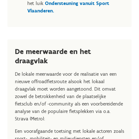
het luik
Ondersteuning vanuit Sport
Vlaanderen.
De meerwaarde en het
draagvlak
De lokale meerwaarde voor de realisatie van een
nieuwe offroadfietsroute alsook het lokaal
draagvlak moet worden aangetoond. Dit omvat
zowel de betrokkenheid van de plaatselijke
fietsclub en/of -community als een voorbereidende
analyse van de populaire fietsplekken via o.a.
Strava (Metro).
Een voorafgaande toetsing met lokale actoren zoals
sport-, mobiliteit- en milieudiensten en/of