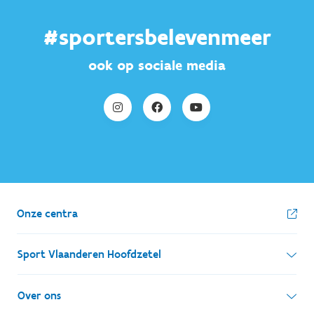
#sportersbelevenmeer
ook op sociale media
Onze centra
Sport Vlaanderen Hoofdzetel
Simon Bolivarlaan 17
Over ons