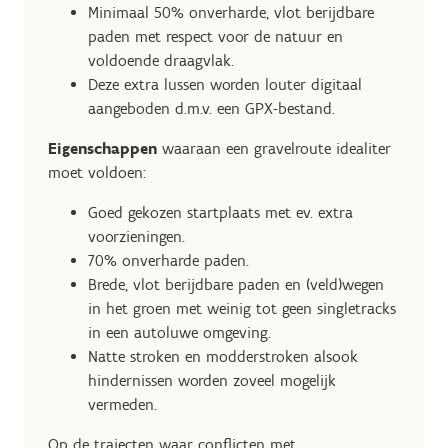
Minimaal 50% onverharde, vlot berijdbare
paden met respect voor de natuur en
voldoende draagvlak.
Deze extra lussen worden louter digitaal
aangeboden d.m.v. een GPX-bestand.
Eigenschappen
waaraan een gravelroute idealiter
moet voldoen:
Goed gekozen startplaats met ev. extra
voorzieningen.
70% onverharde paden.
Brede, vlot berijdbare paden en (veld)wegen
in het groen met weinig tot geen singletracks
in een autoluwe omgeving.
Natte stroken en modderstroken alsook
hindernissen worden zoveel mogelijk
vermeden.
Op de trajecten waar conflicten met