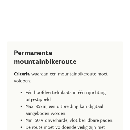
Permanente
mountainbikeroute
Criteria
waaraan een mountainbikeroute moet
voldoen:
Eén hoofdvertrekplaats in één rijrichting
uitgestippeld.
Max. 35km, een uitbreiding kan digitaal
aangeboden worden.
Min. 50% onverharde, vlot berijdbare paden.
De route moet voldoende veilig zijn met