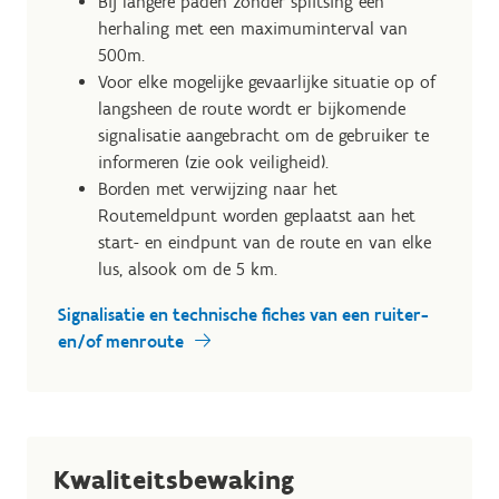
Bij langere paden zonder splitsing een
herhaling met een maximuminterval van
500m.
Voor elke mogelijke gevaarlijke situatie op of
langsheen de route wordt er bijkomende
signalisatie aangebracht om de gebruiker te
informeren (zie ook veiligheid).
Borden met verwijzing naar het
Routemeldpunt worden geplaatst aan het
start- en eindpunt van de route en van elke
lus, alsook om de 5 km.
Signalisatie en technische fiches van een ruiter-
en/of menroute
Kwaliteitsbewaking