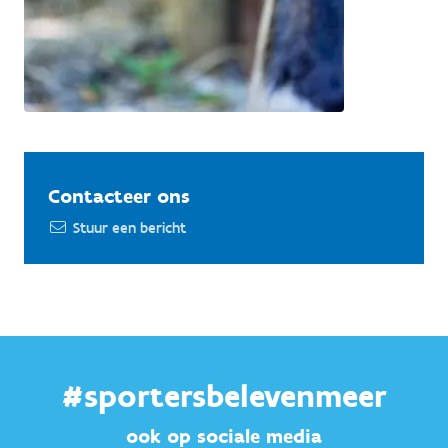
Contacteer ons
Stuur een bericht
#sportersbelevenmeer
ook op sociale media