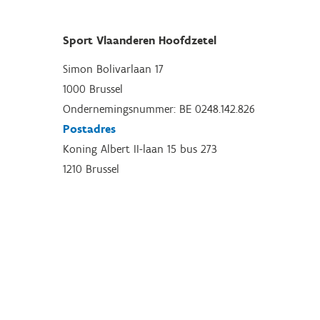
Sport Vlaanderen Hoofdzetel
Simon Bolivarlaan 17
1000 Brussel
Ondernemingsnummer: BE 0248.142.826
Postadres
Koning Albert II-laan 15 bus 273
1210 Brussel