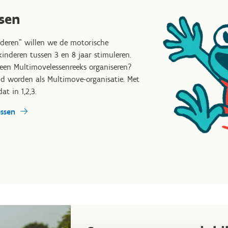
sen
deren" willen we de motorische
inderen tussen 3 en 8 jaar stimuleren.
een Multimovelessenreeks organiseren?
nd worden als Multimove-organisatie. Met
at in 1,2,3.
essen