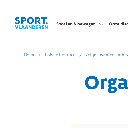
Sporten & bewegen
Onze die
Home
Lokale besturen
Zet je inwoners in be
Orga