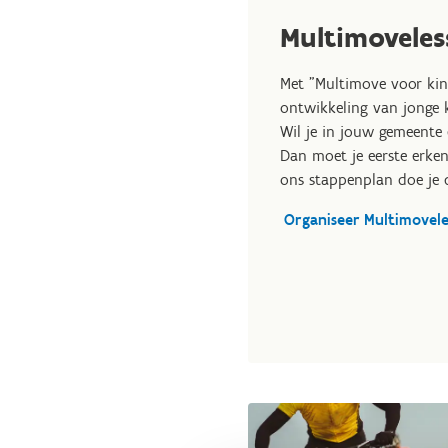
Multimoveles
Met "Multimove voor kin
ontwikkeling van jonge k
Wil je in jouw gemeente 
Dan moet je eerste erke
ons stappenplan doe je d
Organiseer Multimovel