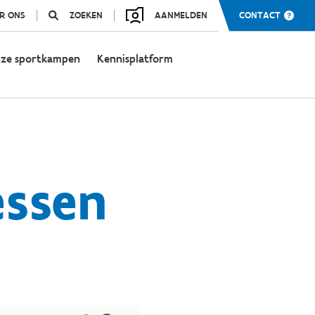
R ONS
ZOEKEN
AANMELDEN
CONTACT
ze sportkampen
Kennisplatform
essen