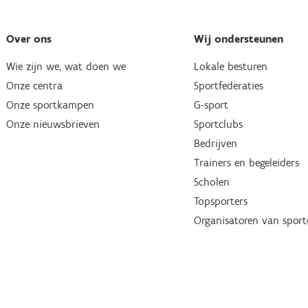
Over ons
Wij ondersteunen
Wie zijn we, wat doen we
Lokale besturen
Onze centra
Sportfederaties
Onze sportkampen
G-sport
Onze nieuwsbrieven
Sportclubs
Bedrijven
Trainers en begeleiders
Scholen
Topsporters
Organisatoren van spor