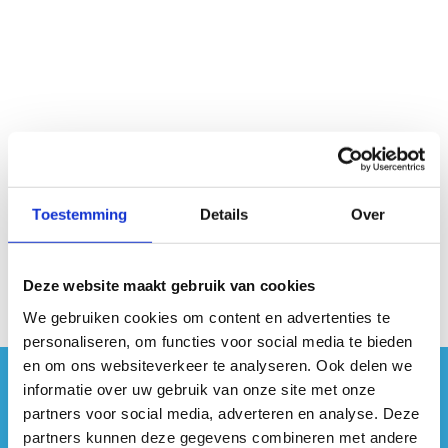
Geen fiches gevonden.
Toestemming
Details
Over
Deze website maakt gebruik van cookies
We gebruiken cookies om content en advertenties te
personaliseren, om functies voor social media te bieden
en om ons websiteverkeer te analyseren. Ook delen we
informatie over uw gebruik van onze site met onze
#sportersbelevenmeer
partners voor social media, adverteren en analyse. Deze
partners kunnen deze gegevens combineren met andere
ook op sociale media