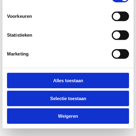
Voorkeuren
Statistieken
Marketing
Anti-Robot Verification
Click to start verification
Alles toestaan
Friendly
Captcha ⇗
Selectie toestaan
Verzend
Weigeren