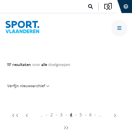
117 resultaten
voor
alle
doelgroepen
Verfijn nieuwsarchief
...
2
3
4
5
6
...