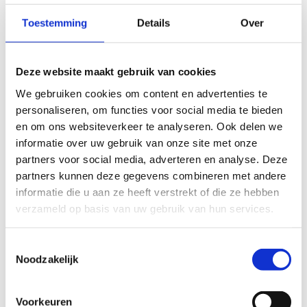
Toestemming
Details
Over
30-09-2025
-
Meer
Deze website maakt gebruik van cookies
We gebruiken cookies om content en advertenties te
personaliseren, om functies voor social media te bieden
en om ons websiteverkeer te analyseren. Ook delen we
informatie over uw gebruik van onze site met onze
partners voor social media, adverteren en analyse. Deze
partners kunnen deze gegevens combineren met andere
informatie die u aan ze heeft verstrekt of die ze hebben
verzameld op basis van uw gebruik van hun services.
Toestemmingsselectie
Topsport in Vlaanderen: trots
Noodzakelijk
vooruitblikken
Voorkeuren
23-09-2025
-
Sport Vlaanderen is trots op de