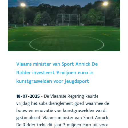
Vlaams minister van Sport Annick De
Ridder investeert 9 miljoen euro in
kunstgrasvelden voor jeugdsport
18-07-2025
-
De Vlaamse Regering keurde
vrijdag het subsidiereglement goed waarmee de
bouw en renovatie van kunstgrasvelden wordt
gestimuleerd. Vlaams minister van Sport Annick
De Ridder trekt dit jaar 3 miljoen euro uit voor