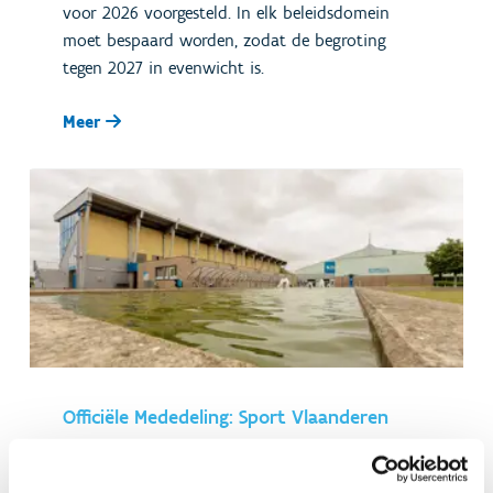
voor 2026 voorgesteld. In elk beleidsdomein
moet bespaard worden, zodat de begroting
tegen 2027 in evenwicht is.
Meer
Officiële Mededeling: Sport Vlaanderen
stopt uitbating sportcentra in
Blankenberge en Woumen