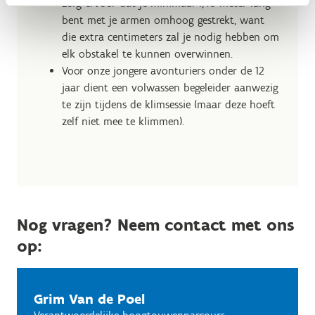
Zorg ervoor dat je minimaal 1,40 meter lang
bent met je armen omhoog gestrekt, want
die extra centimeters zal je nodig hebben om
elk obstakel te kunnen overwinnen.
Voor onze jongere avonturiers onder de 12
jaar dient een volwassen begeleider aanwezig
te zijn tijdens de klimsessie (maar deze hoeft
zelf niet mee te klimmen).
Nog vragen? Neem contact met ons
op:
Grim Van de Poel