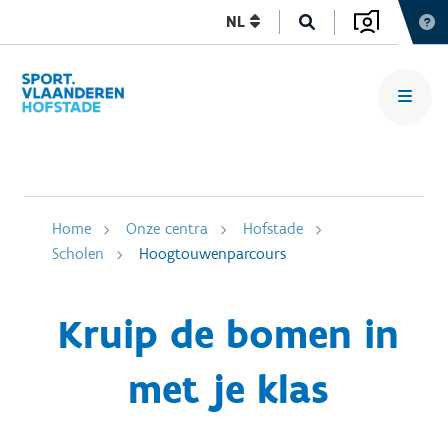
NL
Home
Onze centra
Hofstade
Scholen
Hoogtouwenparcours
Kruip de bomen in
met je klas