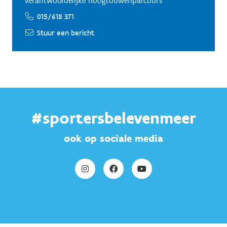
Verantwoordelijke hoogtouwenparcours
015/618 371
Stuur een bericht
#sportersbelevenmeer
ook op sociale media