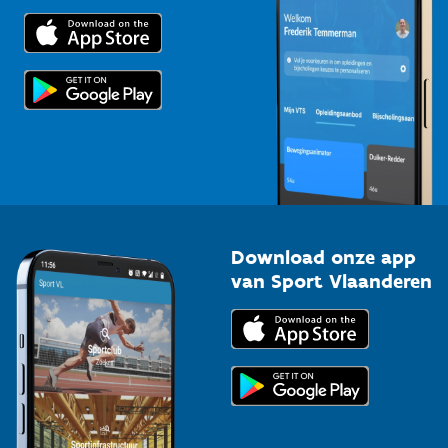
Trainers en begeleiders
Voor de pers
Scholen
Topsporters
Organisatoren van sportevenementen
Download onze app
van Sport Vlaanderen