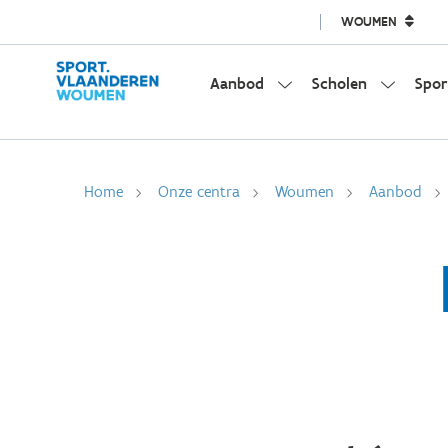
WOUMEN
Aanbod
Scholen
Spor
Home
Onze centra
Woumen
Aanbod