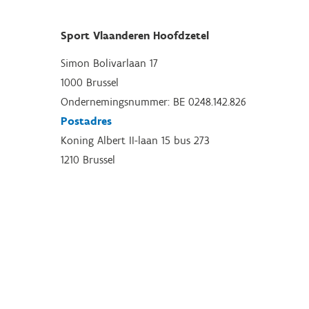
Sport Vlaanderen Hoofdzetel
Simon Bolivarlaan 17
1000 Brussel
Ondernemingsnummer: BE 0248.142.826
Postadres
Koning Albert II-laan 15 bus 273
1210 Brussel