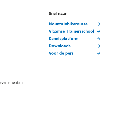
Snel naar
Mountainbikeroutes
Vlaamse Trainersschool
Kennisplatform
Downloads
Voor de pers
tevenementen