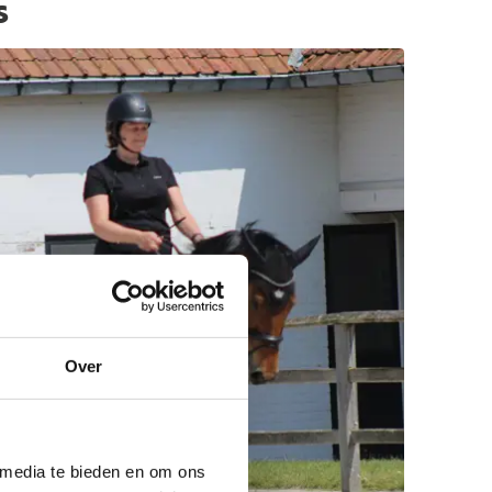
s
Over
 media te bieden en om ons