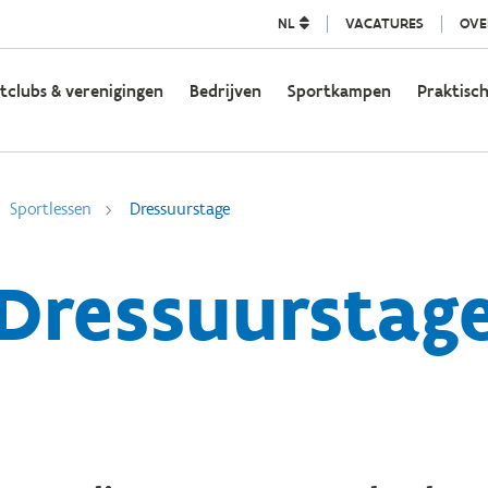
NL
VACATURES
OVE
tclubs & verenigingen
Bedrijven
Sportkampen
Praktisch
Sportlessen
Dressuurstage
Dressuurstag