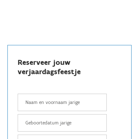
Reserveer jouw
verjaardagsfeestje