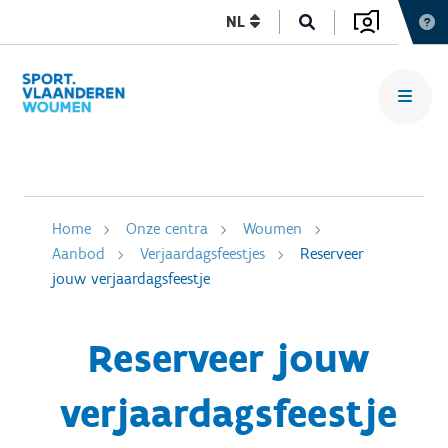
NL
Home
Onze centra
Woumen
Aanbod
Verjaardagsfeestjes
Reserveer
jouw verjaardagsfeestje
Reserveer jouw
verjaardagsfeestje